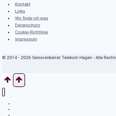
Kontakt
Links
Wo finde ich was
Datenschutz
Cookie-Richtlinie
Impressum
© 2014 - 2026 Seniorenbeirat Telekom Hagen - Alle Recht
Kontakt
Links
Wo finde ich was