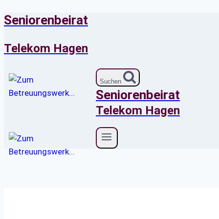
Seniorenbeirat
Zum
Inhalt
springen
Telekom Hagen
Suchen
Seniorenbeirat
Telekom Hagen