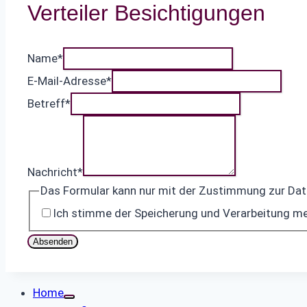
Verteiler Besichtigungen
Name
*
E-Mail-Adresse
*
Betreff
*
Nachricht
*
Das Formular kann nur mit der Zustimmung zur Da
Ich stimme der Speicherung und Verarbeitung me
Absenden
Home