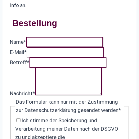
Info an.
Bestellung
Name
*
E-Mail
*
Betreff
*
Nachricht
*
Das Formular kann nur mit der Zustimmung
zur Datenschutzerklärung gesendet werden
*
Ich stimme der Speicherung und
Verarbeitung meiner Daten nach der DSGVO
zu und akzeptiere die