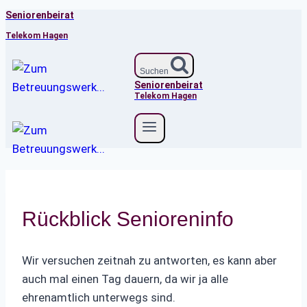
Seniorenbeirat
Zum
Inhalt
Telekom Hagen
springen
Suchen
Seniorenbeirat
Telekom Hagen
Rückblick Senioreninfo
Wir versuchen zeitnah zu antworten, es kann aber
auch mal einen Tag dauern, da wir ja alle
ehrenamtlich unterwegs sind.