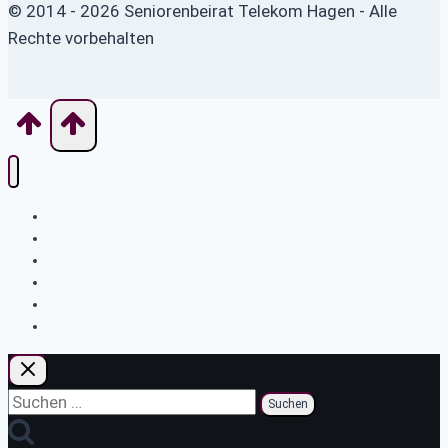
© 2014 - 2026 Seniorenbeirat Telekom Hagen - Alle
Rechte vorbehalten
Kontakt
Links
Wo finde ich was
Datenschutz
Cookie-Richtlinie
Impressum
Suchen
nach: